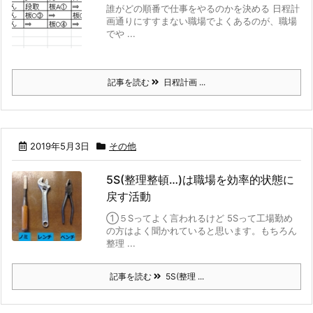
誰がどの順番で仕事をやるのかを決める 日程計
画通りにすすまない職場でよくあるのが、職場
でや ...
記事を読む
日程計画 ...
2019年5月3日
その他
5S(整理整頓…)は職場を効率的状態に
戻す活動
①５Sってよく言われるけど 5Sって工場勤め
の方はよく聞かれていると思います。もちろん
整理 ...
記事を読む
5S(整理 ...