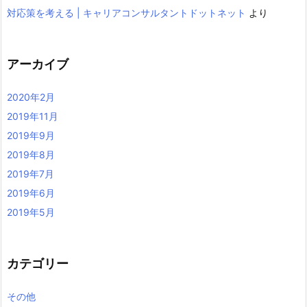
対応策を考える | キャリアコンサルタントドットネット
より
アーカイブ
2020年2月
2019年11月
2019年9月
2019年8月
2019年7月
2019年6月
2019年5月
カテゴリー
その他