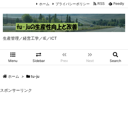
ホーム
プライバシーポリシー
RSS
Feedly
生産管理／経営工学／IE／ICT
Menu
Sidebar
Prev
Next
Search
ホーム
>
tu-ju
スポンサーリンク