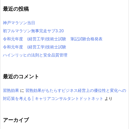
最近の投稿
神戸マラソン当日
初フルマラソン無事完走サブ3.20
令和元年度 (経営工学)技術士試験 筆記試験合格発表
令和元年度 (経営工学)技術士試験
ハインリッヒの法則と安全品質管理
最近のコメント
習熟効果
に
習熟効果がもたらすビジネス経営上の優位性と変化への
対応策を考える | キャリアコンサルタントドットネット
より
アーカイブ