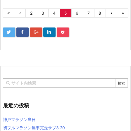
«
‹
2
3
4
5
6
7
8
›
»
最近の投稿
神戸マラソン当日
初フルマラソン無事完走サブ3.20