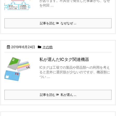
があります。不具合で発生した事象から、なぜ
を何回 ...
記事を読む
なぜなぜ ...
2019年6月24日
その他
私が選んだICタグ関連機器
ICタグは工場での製品や部品類への利用を考え
ると意外に選択肢が少ないのですが、機器類に
つい ...
記事を読む
私が選ん ...