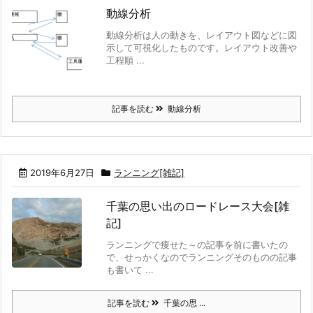
動線分析
動線分析は人の動きを、レイアウト図などに図
示して可視化したものです。レイアウト改善や
工程順 ...
記事を読む
動線分析
2019年6月27日
ランニング[雑記]
千葉の思い出のロードレース大会[雑
記]
ランニングで痩せた～の記事を前に書いたの
で、せっかくなのでランニングそのものの記事
も書いて ...
記事を読む
千葉の思 ...