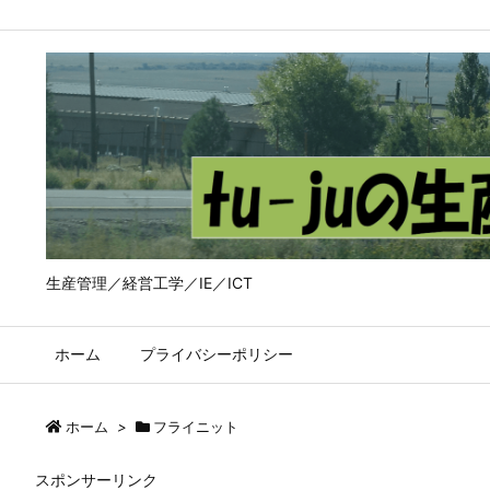
生産管理／経営工学／IE／ICT
ホーム
プライバシーポリシー
ホーム
>
フライニット
スポンサーリンク