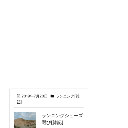
2019年7月20日
ランニング[雑
記]
ランニングシューズ
選び[雑記]