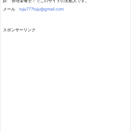
ju: 管理栄養士！でこのサイトの支配人です。
メール
tuju777tuju@gmail.com
スポンサーリンク