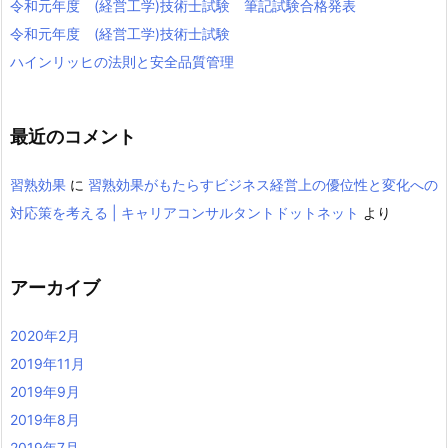
令和元年度 (経営工学)技術士試験 筆記試験合格発表
令和元年度 (経営工学)技術士試験
ハインリッヒの法則と安全品質管理
最近のコメント
習熟効果
に
習熟効果がもたらすビジネス経営上の優位性と変化への
対応策を考える | キャリアコンサルタントドットネット
より
アーカイブ
2020年2月
2019年11月
2019年9月
2019年8月
2019年7月