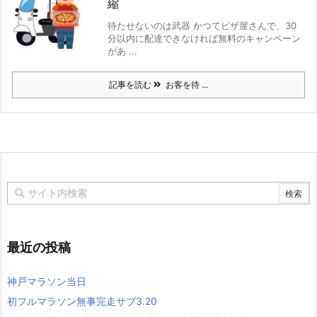
縮
待たせないのは武器 かつてピザ屋さんで、30
分以内に配達できなければ無料のキャンペーン
があ ...
記事を読む
お客を待 ...
最近の投稿
神戸マラソン当日
初フルマラソン無事完走サブ3.20