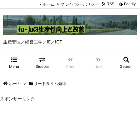
ホーム
プライバシーポリシー
RSS
Feedly
生産管理／経営工学／IE／ICT
Menu
Sidebar
Prev
Next
Search
ホーム
>
リードタイム短縮
スポンサーリンク