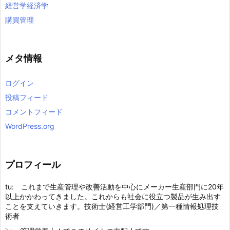
経営学経済学
購買管理
メタ情報
ログイン
投稿フィード
コメントフィード
WordPress.org
プロフィール
tu: これまで生産管理や改善活動を中心にメーカー生産部門に20年
以上かかわってきました。これからも社会に役立つ製品が生み出す
ことを支えていきます。技術士(経営工学部門)／第一種情報処理技
術者