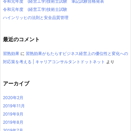
令和元年度 (経営工学)技術士試験 筆記試験合格発表
令和元年度 (経営工学)技術士試験
ハインリッヒの法則と安全品質管理
最近のコメント
習熟効果
に
習熟効果がもたらすビジネス経営上の優位性と変化への
対応策を考える | キャリアコンサルタントドットネット
より
アーカイブ
2020年2月
2019年11月
2019年9月
2019年8月
2019年7月