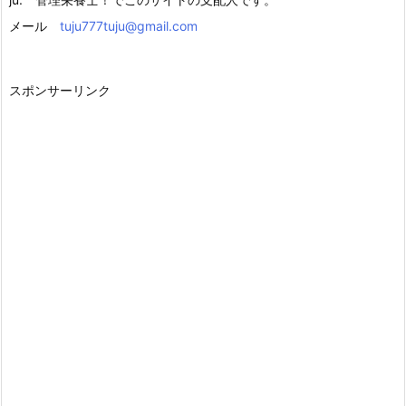
メール
tuju777tuju@gmail.com
スポンサーリンク