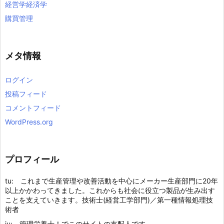
経営学経済学
購買管理
メタ情報
ログイン
投稿フィード
コメントフィード
WordPress.org
プロフィール
tu: これまで生産管理や改善活動を中心にメーカー生産部門に20年
以上かかわってきました。これからも社会に役立つ製品が生み出す
ことを支えていきます。技術士(経営工学部門)／第一種情報処理技
術者
ju: 管理栄養士！でこのサイトの支配人です。