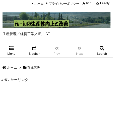
ホーム
プライバシーポリシー
RSS
Feedly
生産管理／経営工学／IE／ICT
Menu
Sidebar
Prev
Next
Search
ホーム
>
在庫管理
スポンサーリンク