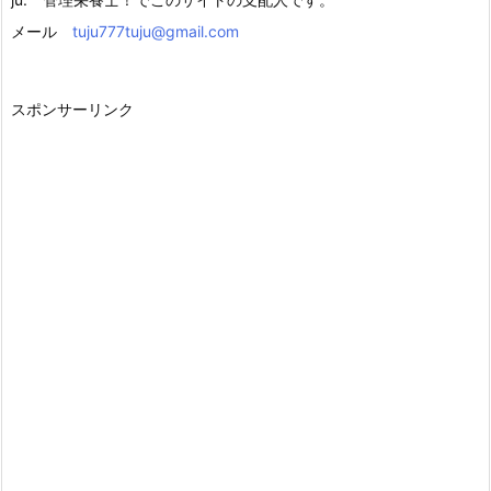
メール
tuju777tuju@gmail.com
スポンサーリンク