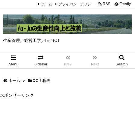
ホーム
プライバシーポリシー
RSS
Feedly
生産管理／経営工学／IE／ICT
Menu
Sidebar
Prev
Next
Search
ホーム
>
QC工程表
スポンサーリンク