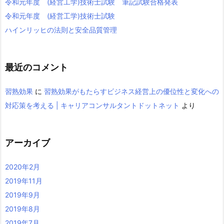
令和元年度 (経営工学)技術士試験 筆記試験合格発表
令和元年度 (経営工学)技術士試験
ハインリッヒの法則と安全品質管理
最近のコメント
習熟効果
に
習熟効果がもたらすビジネス経営上の優位性と変化への
対応策を考える | キャリアコンサルタントドットネット
より
アーカイブ
2020年2月
2019年11月
2019年9月
2019年8月
2019年7月