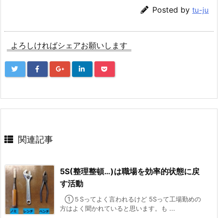
Posted by
tu-ju
よろしければシェアお願いします
関連記事
5S(整理整頓…)は職場を効率的状態に戻
す活動
①５Sってよく言われるけど 5Sって工場勤めの
方はよく聞かれていると思います。も ...