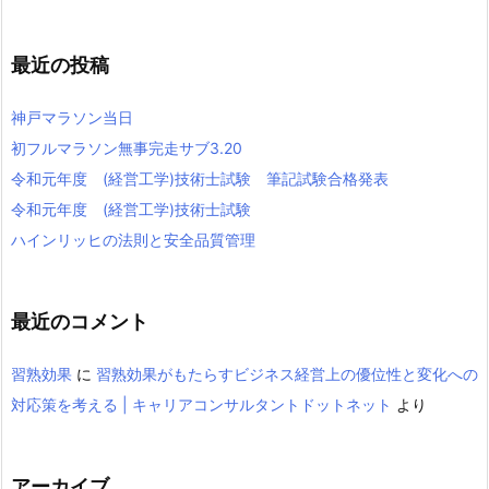
最近の投稿
神戸マラソン当日
初フルマラソン無事完走サブ3.20
令和元年度 (経営工学)技術士試験 筆記試験合格発表
令和元年度 (経営工学)技術士試験
ハインリッヒの法則と安全品質管理
最近のコメント
習熟効果
に
習熟効果がもたらすビジネス経営上の優位性と変化への
対応策を考える | キャリアコンサルタントドットネット
より
アーカイブ