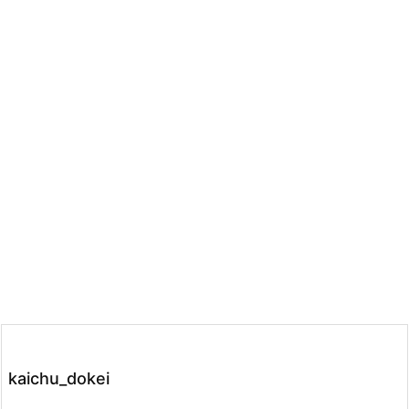
kaichu_dokei