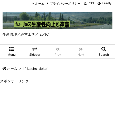
ホーム
プライバシーポリシー
RSS
Feedly
生産管理／経営工学／IE／ICT
Menu
Sidebar
Prev
Next
Search
ホーム
>
kaichu_dokei
スポンサーリンク